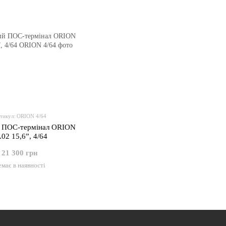
тикул: ORION 4/64
 ПОС-термінал ORION
15.02 15,6”, 4/64
21 300 грн
має в наявності