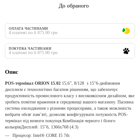
До обраного
ОПЛАТА ЧАСТИНАМИ
4 платежі по 6 875.00 грн
ПОКУПКА ЧАСТИНАМИ
4 платежі по 6 875.00 грн
Опис
POS-термінал ORION 15.02
15,6”, 8/128
з 15"6-дюймовим
дисплеєм є технологічно багатим рішенням, що забезпечує
продуктивність промислового класу з високоякісним дизайном, яке
зробить помітне враження в середовищі вашого магазину. Пасивна
система охолодження з різними процесорами, а також можливість
вибрати обсяг пам’яті, дозволяє конфігурувати потужність POS-
термінал під вимоги покупця.Комбінація черного і білого
кольорівДисплей: 15″6, 1366х768 (4:3)
Процесор: Intel® CORE I5 7th