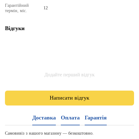
Гарантійний
12
термін, міс.
Відгуки
Додайте перший відгук
Написати відгук
Доставка
Оплата
Гарантія
Самовивіз з нашого магазину — безкоштовно.