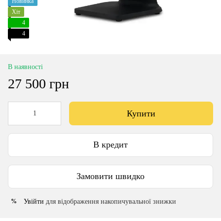
Новинка
Хіт
4
4
В наявності
27 500 грн
Купити
В кредит
Замовити швидко
Увійти
для відображення накопичувальної знижки
%