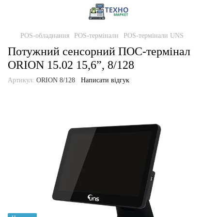
POS-обладнання
POS-термінали
POS-термінали UNS
Потужний сенсорний ПОС-термінал
ORION 15.02 15,6”, 8/128
Артикул:
ORION 8/128
Написати відгук