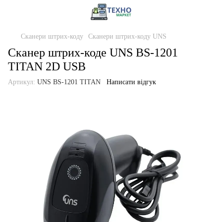
Сканери штрих-коду
Сканери штрих-коду UNS
Cканер штрих-кодe UNS BS-1201
TITAN 2D USB
Артикул:
UNS BS-1201 TITAN
Написати відгук