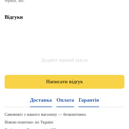
термін, міс.
Відгуки
Додайте перший відгук
Написати відгук
Доставка
Оплата
Гарантія
Самовивіз з нашого магазину — безкоштовно.
Новою поштою» по Україні