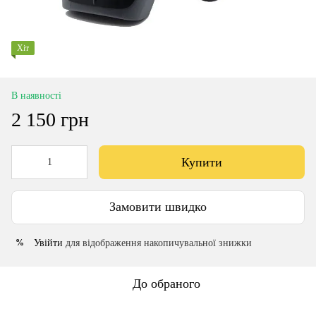
Хіт
В наявності
2 150 грн
Купити
Замовити швидко
Увійти
для відображення накопичувальної знижки
%
До обраного