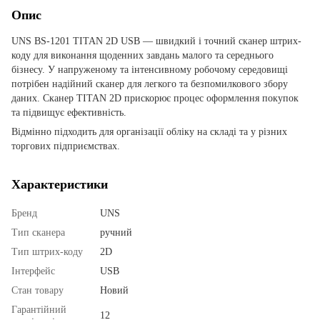
Опис
UNS BS-1201 TITAN 2D USB — швидкий і точний сканер штрих-
коду для виконання щоденних завдань малого та середнього
бізнесу. У напруженому та інтенсивному робочому середовищі
потрібен надійний сканер для легкого та безпомилкового збору
даних. Сканер TITAN 2D прискорює процес оформлення покупок
та підвищує ефективність.
Відмінно підходить для організації обліку на складі та у різних
торгових підприємствах.
Характеристики
Бренд
UNS
Тип сканера
ручний
Тип штрих-коду
2D
Інтерфейс
USB
Стан товару
Новий
Гарантійний
12