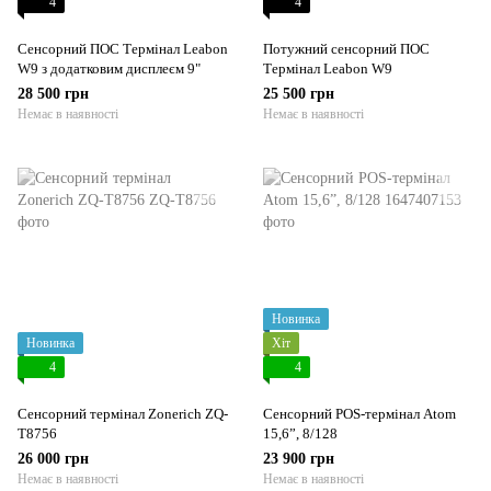
4
4
Сенсорний ПОС Термінал Leabon
Потужний сенсорний ПОС
W9 з додатковим дисплеєм 9"
Термінал Leabon W9
28 500 грн
25 500 грн
Немає в наявності
Немає в наявності
Новинка
Новинка
Хіт
4
4
Сенсорний термінал Zonerich ZQ-
Сенсорний POS-термінал Atom
T8756
15,6”, 8/128
26 000 грн
23 900 грн
Немає в наявності
Немає в наявності