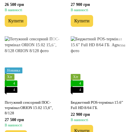
26 500 грн
27 900 грн
В наявності
В наявності
Купити
Купити
Новинка
Хіт
Хіт
4
4
4
4
Потужний сенсорний ПОС-
Бюджетний POS-термінал 15.6”
термінал ORION 15.02 15,6”,
Full HD 8/64 ГБ.
8/128
22 900 грн
27 500 грн
В наявності
В наявності
Купити