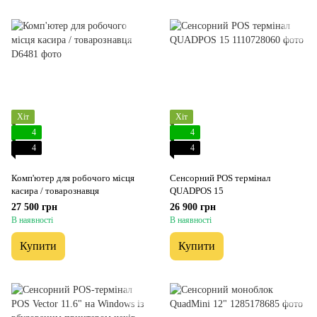
Хіт
Хіт
4
4
4
4
Комп'ютер для робочого місця
Сенсорний POS термінал
касира / товарознавця
QUADPOS 15
27 500 грн
26 900 грн
В наявності
В наявності
Купити
Купити