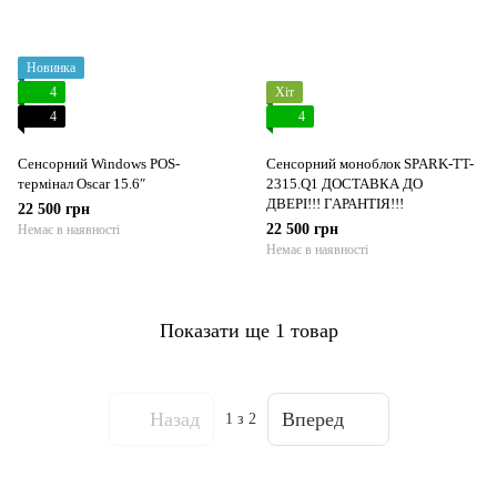
Новинка
4
Хіт
4
4
Сенсорний Windows POS-
Сенсорний моноблок SPARK-TT-
термінал Oscar 15.6″
2315.Q1 ДОСТАВКА ДО
ДВЕРІ!!! ГАРАНТІЯ!!!
22 500 грн
22 500 грн
Немає в наявності
Немає в наявності
Показати ще 1 товар
Назад
Вперед
1
з 2