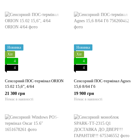
Новинка
Новинка
Хіт
Хіт
4
4
4
4
Сенсорний ПОС-термінал ORION
Сенсорний ПОС-термінал Agnes
15.02 15,6”, 4/64
15,6 8/64 Гб
21 300 грн
19 900 грн
Немає в наявності
Немає в наявності