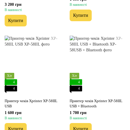
3 200 грн
В наявності
В наявності
Купити
Купити
Хіт
Хіт
4
4
4
4
Принтер чеків Xprinter XP-58IIL
Принтер чеків Xprinter XP-58IIL
USB
USB + Bluetooth
1 600 грн
1 700 грн
В наявності
В наявності
Купити
Купити