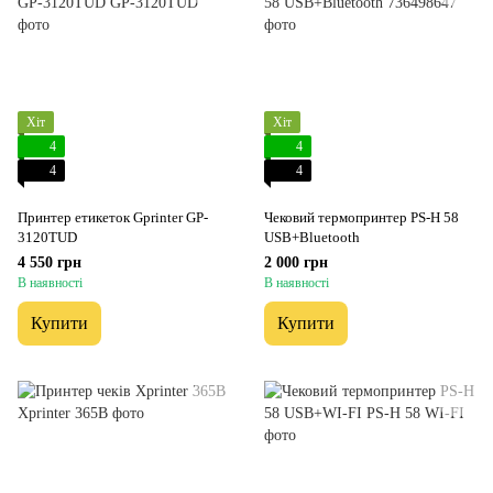
Хіт
Хіт
4
4
4
4
Принтер етикеток Gprinter GP-
Чековий термопринтер PS-H 58
3120TUD
USB+Bluetooth
4 550 грн
2 000 грн
В наявності
В наявності
Купити
Купити