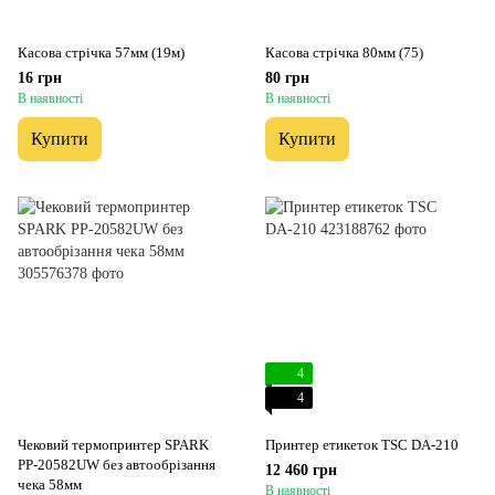
Касова стрічка 57мм (19м)
Касова стрічка 80мм (75)
16 грн
80 грн
В наявності
В наявності
Купити
Купити
4
4
Чековий термопринтер SPARK
Принтер етикеток TSC DА-210
PP-20582UW без автообрізання
12 460 грн
чека 58мм
В наявності