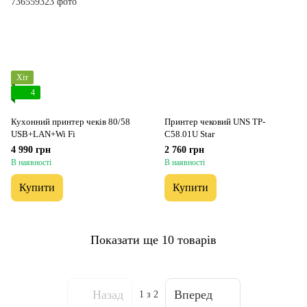
Хіт
4
Кухонний принтер чеків 80/58
Принтер чековий UNS TP-
USB+LAN+Wi Fi
C58.01U Star
4 990 грн
2 760 грн
В наявності
В наявності
Купити
Купити
Показати ще 10 товарів
Назад
Вперед
1
з 2