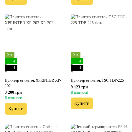
Хіт
Хіт
4
4
4
4
Принтер етикеток XPRINTER XP-
Принтер етикеток TSC TDP-225
202
9 123 грн
3 200 грн
В наявності
В наявності
Купити
Купити