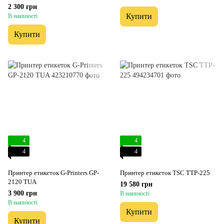
2 300 грн
Купити
В наявності
Купити
4
4
4
4
Принтер етикеток G-Printers GP-
Принтер етикеток TSC TТP-225
2120 TUA
19 580 грн
3 900 грн
В наявності
В наявності
Купити
Купити