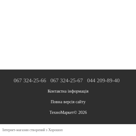
067 324-25-66
067 324-25-67
044 209-89-40
Контактна інформація
Повна версія сайту
ТехноМаркет© 2026
Інтернет-магазин створений з Хорошоп