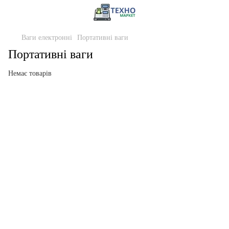
Ваги електронні
Портативні ваги
Портативні ваги
Немає товарів