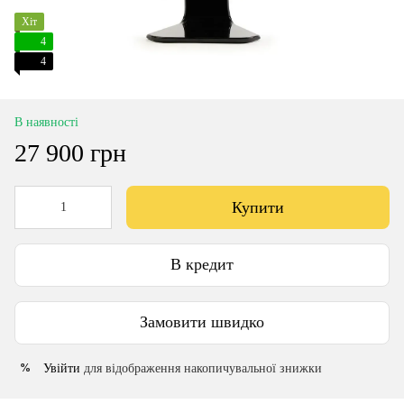
Хіт
4
4
В наявності
27 900 грн
Купити
В кредит
Замовити швидко
Увійти
для відображення накопичувальної знижки
%