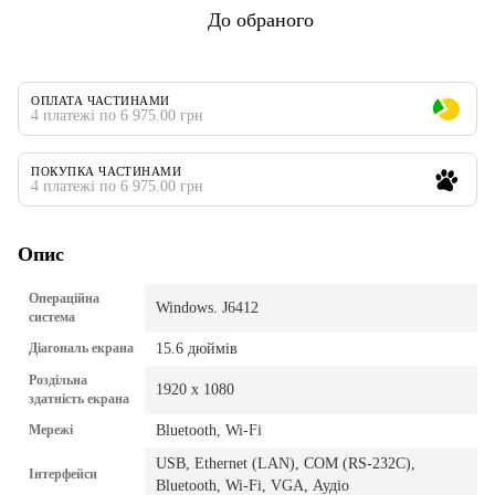
До обраного
ОПЛАТА ЧАСТИНАМИ
4 платежі по 6 975.00 грн
ПОКУПКА ЧАСТИНАМИ
4 платежі по 6 975.00 грн
Опис
Операційна
Windows. J6412
система
Діагональ екрана
15.6 дюймів
Роздільна
1920 x 1080
здатність екрана
Мережі
Bluetooth, Wi-Fi
USB, Ethernet (LAN), COM (RS-232C),
Інтерфейси
Bluetooth, Wi-Fi, VGA, Аудіо