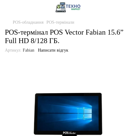
POS-обладнання
POS-термінали
POS-термінал POS Vector Fabian 15.6”
Full HD 8/128 ГБ.
Артикул:
Fabian
Написати відгук