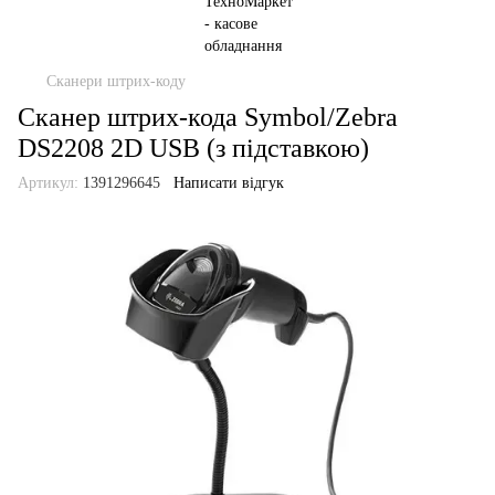
Сканери штрих-коду
Сканер штрих-кода Symbol/Zebra
DS2208 2D USB (з підставкою)
Артикул:
1391296645
Написати відгук