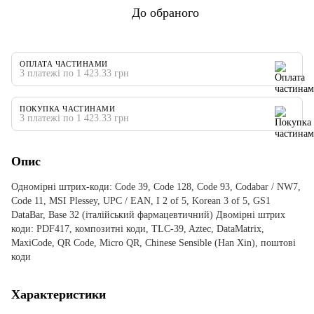
До обраного
ОПЛАТА ЧАСТИНАМИ
3 платежі по 1 423.33 грн
ПОКУПКА ЧАСТИНАМИ
3 платежі по 1 423.33 грн
Опис
Одномірні штрих-коди: Code 39, Code 128, Code 93, Codabar / NW7,
Code 11, MSI Plessey, UPC / EAN, I 2 of 5, Korean 3 of 5, GS1
DataBar, Base 32 (італійський фармацевтичний) Двомірні штрих
коди: PDF417, композитні коди, TLC-39, Aztec, DataMatrix,
MaxiCode, QR Code, Micro QR, Chinese Sensible (Han Xin), поштові
коди
Характеристики