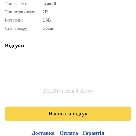
Тип сканера
ручний
Тип штрих-коду
2D
Інтерфейс
USB
Стан товару
Новий
Відгуки
Додайте перший відгук
Написати відгук
Доставка
Оплата
Гарантія