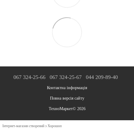
067 324-25-66
067 324-25-67
044 209-89-40
Контактна інформація
Повна версія сайту
ТехноМаркет© 2026
Інтернет-магазин створений з Хорошоп