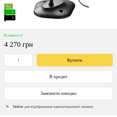
Хіт
3
3
В наявності
4 270 грн
Купити
В кредит
Замовити швидко
Увійти
для відображення накопичувальної знижки
%