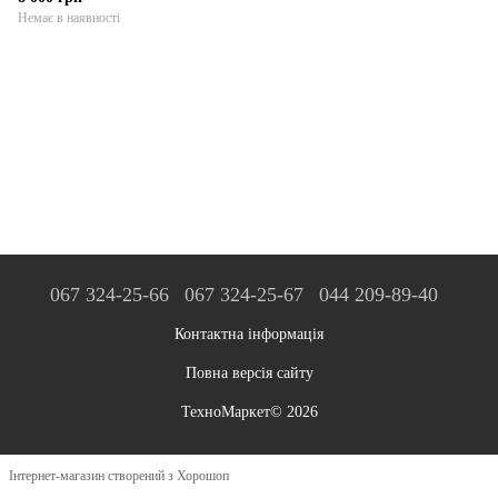
Немає в наявності
067 324-25-66
067 324-25-67
044 209-89-40
Контактна інформація
Повна версія сайту
ТехноМаркет© 2026
Інтернет-магазин створений з Хорошоп